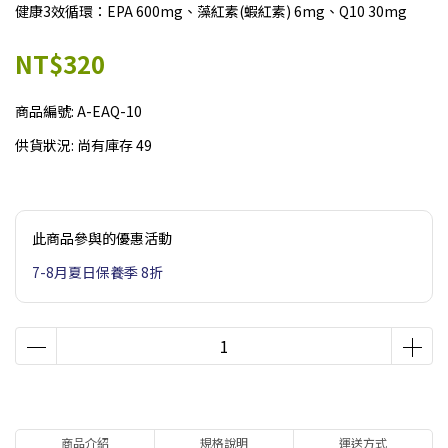
健康3效循環：EPA 600mg、藻紅素(蝦紅素) 6mg、Q10 30mg
NT$320
商品編號:
A-EAQ-10
供貨狀況:
尚有庫存 49
此商品參與的優惠活動
7-8月夏日保養季 8折
商品介紹
規格說明
運送方式