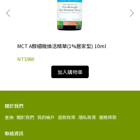
MCT A醇細緻煥活精華(1%居家型) 10ml
MC
NT$980
NT
加入購物車
關於我們
查詢
關於我們
我的帳戶
退款政策
隱私政策
服務條款
聯絡資訊