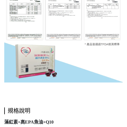
規格說明
藻紅素+高EPA魚油+Q10