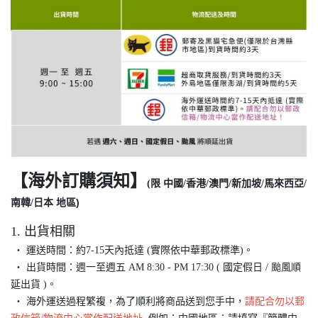
【海外訂購須知】
(限
中國/香港/澳門/新加坡/馬來西亞/
)
南韓/日本 地區
1. 出貨相關
‧ 運送時間：約7-15天內抵達 (實際依中華郵政標準)。
‧ 出貨時間：週一至週五 AM 8:30 - PM 17:30 ( 國定假日 / 颱風順
延出貨 )。
‧ 海外運送過程繁複，為了順利將商品送到您手中，
請配合勿以郵