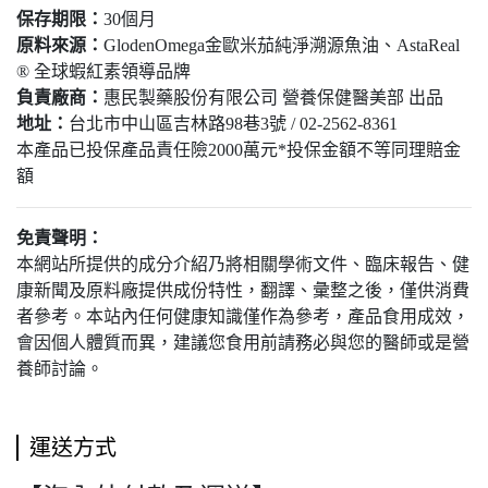
保存期限：
30個月
原料來源：
GlodenOmega金歐米茄純淨溯源魚油、AstaReal
® 全球蝦紅素領導品牌
負責廠商：
惠民製藥股份有限公司 營養保健醫美部 出品
地址：
台北市中山區吉林路98巷3號 / 02-2562-8361
本產品已投保產品責任險2000萬元*投保金額不等同理賠金
額
免責聲明：
本網站所提供的成分介紹乃將相關學術文件、臨床報告、健
康新聞及原料廠提供成份特性，翻譯、彙整之後，僅供消費
者參考。本站內任何健康知識僅作為參考，產品食用成效，
會因個人體質而異，建議您食用前請務必與您的醫師或是營
養師討論。
運送方式