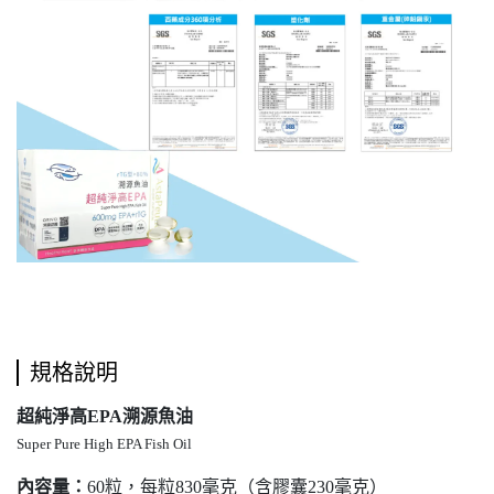
規格說明
超純淨高EPA溯源魚油
Super Pure High EPA Fish Oil
內容量：
60粒，每粒830毫克（含膠囊230毫克）