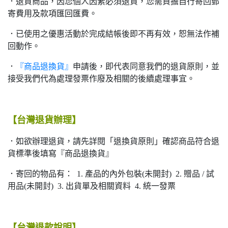
．退貨商品，因您個人因素必須退貨，您需負擔自行寄回郵
寄費用及款項匯回匯費。
．已使用之優惠活動於完成結帳後即不再有效，恕無法作補
回動作。
．
『商品退換貨』
申請後，即代表同意我們的退貨原則，並
接受我們代為處理發票作廢及相關的後續處理事宜。
【台灣退貨辦理】
．如欲辦理退貨，請先詳閱「退換貨原則」確認商品符合退
貨標準後填寫『商品退換貨』
．寄回的物品有： 1. 產品的內外包裝(未開封) 2. 贈品 / 試
用品(未開封) 3. 出貨單及相關資料 4. 統一發票
【台灣退款說明】