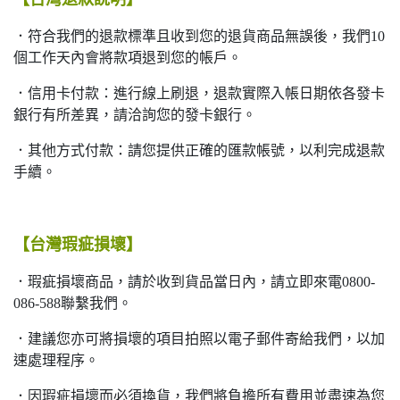
．符合我們的退款標準且收到您的退貨商品無誤後，我們10
個工作天內會將款項退到您的帳戶。
．信用卡付款：進行線上刷退，退款實際入帳日期依各發卡
銀行有所差異，請洽詢您的發卡銀行。
．其他方式付款：請您提供正確的匯款帳號，以利完成退款
手續。
【台灣瑕疵損壞】
．瑕疵損壞商品，請於收到貨品當日內，請立即來電0800-
086-588聯繫我們。
．建議您亦可將損壞的項目拍照以電子郵件寄給我們，以加
速處理程序。
．因瑕疵損壞而必須換貨，我們將負擔所有費用並盡速為您