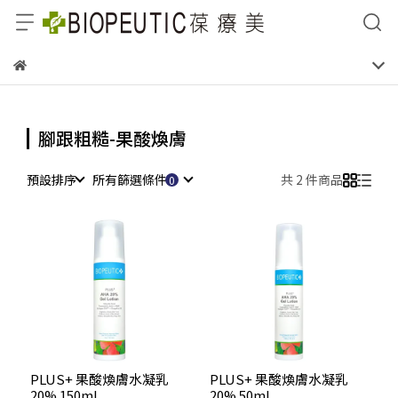
腳跟粗糙-果酸煥膚
預設排序
所有篩選條件
共 2 件商品
PLUS+ 果酸煥膚水凝乳
PLUS+ 果酸煥膚水凝乳
20% 150ml
20% 50ml