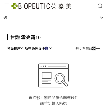
甘麴 雪亮霜10
預設排序
所有篩選條件
共 0 件商品
很抱歉，無商品符合篩選條件
請重新輸入篩選