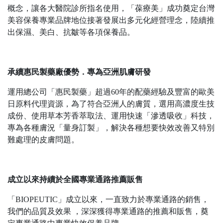
概念，讓各大醫院診所指名使用，「葆療美」成功奠定台灣
美容保養專業品牌地位接著發展出多元化經營理念，陸續推
出保濕、美白、抗皺等各項保養品。
承續惠民製藥廠優勢．專為亞洲肌膚研發
運用總公司「惠民製藥」超過60年的配藥經驗及豐富的歐美
日原料代理資源，為了符合亞洲人的膚質，選用高濃度生技
成份、使用草本芳香萃取法、運用快速「滲透吸收」科技，
專為各種膚況「量身訂製」，解決各種想要快效改善又特別
難處理的皮膚問題。
成立以來持續於全國專業通路推薦販售
「BIOPEUTIC」成立以來，一直致力於專業通路的銷售，
我們的品質及效果 ，深深獲得專業通路的推薦和販售，奠