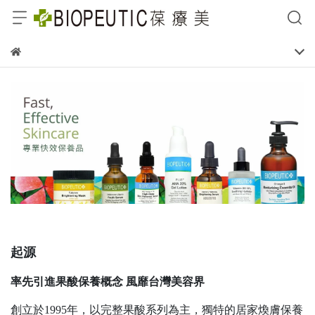
起源
率先引進果酸保養概念 風靡台灣美容界
創立於1995年，以完整果酸系列為主，獨特的居家煥膚保養