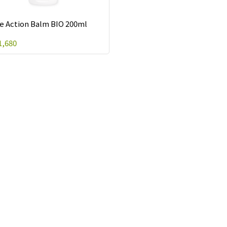
le Action Balm BIO 200ml
,680