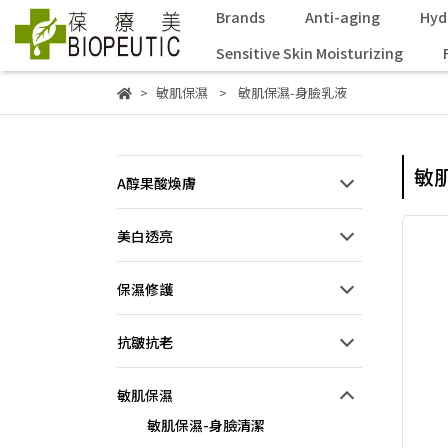
Brands
Anti-aging
Hyd
Sensitive Skin Moisturizing
敏肌保濕
敏肌保濕-身臉乳液
敏
A醇果酸煥膚
美白透亮
保濕修護
抗皺抗老
敏肌保濕
敏肌保濕-身臉清潔